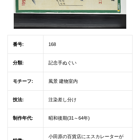
番号:
168
分類:
記念手ぬぐい
モチーフ:
風景 建物室内
技法:
注染差し分け
制作年代:
昭和後期(31～64年)
小田原の百貨店にエスカレーターが