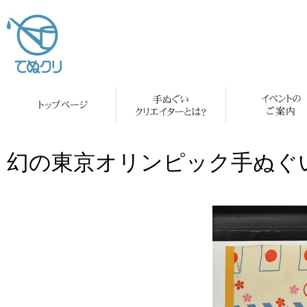
幻の東京オリンピック手ぬぐ