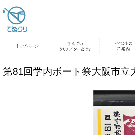
第81回学内ボート祭大阪市立