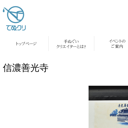
信濃善光寺