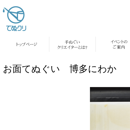
お面てぬぐい 博多にわか