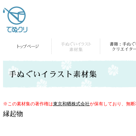
※この素材集の著作権は
東京和晒株式会社
が保有しており、無断
縁起物