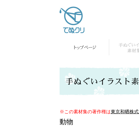
※この素材集の著作権は
東京和晒株式
動物