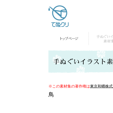
※この素材集の著作権は
東京和晒株式
鳥