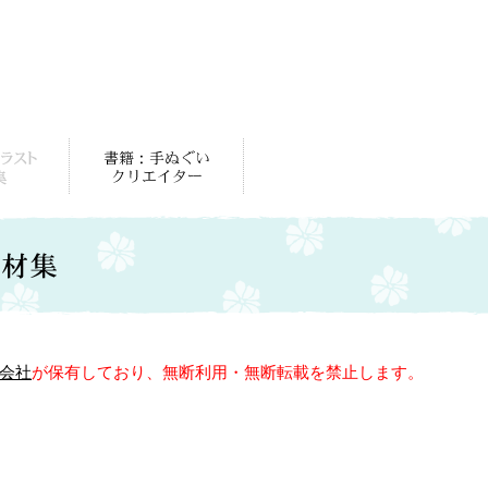
会社
が保有しており、無断利用・無断転載を禁止します。